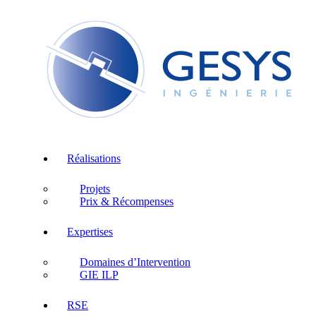
Réalisations
Projets
Prix & Récompenses
Expertises
Domaines d’Intervention
GIE ILP
RSE