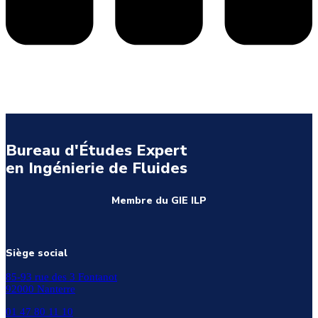
Bureau d'Études Expert
en Ingénierie de Fluides
Membre du GIE ILP
Siège social
85-93 rue des 3 Fontanot
92000 Nanterre
01 47 80 11 10