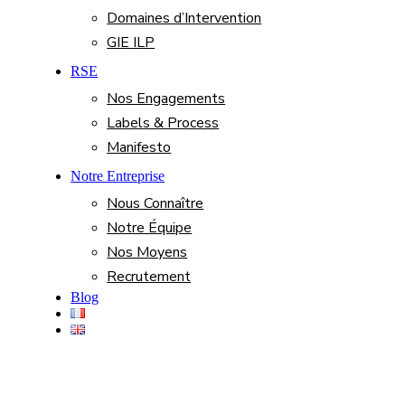
Domaines d’Intervention
GIE ILP
RSE
Nos Engagements
Labels & Process
Manifesto
Notre Entreprise
Nous Connaître
Notre Équipe
Nos Moyens
Recrutement
Blog